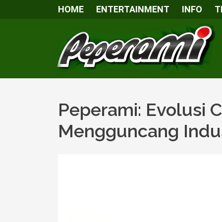
HOME
ENTERTAINMENT
INFO
T
Peperami: Evolusi 
Mengguncang Indus