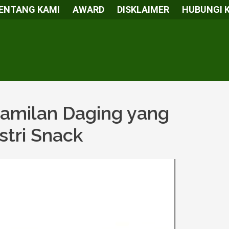
ENTANG KAMI
AWARD
DISKLAIMER
HUBUNGI 
Camilan Daging yang
tri Snack