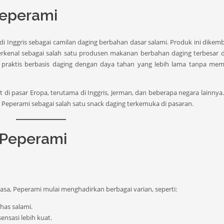
Peperami
di Inggris sebagai camilan daging berbahan dasar salami. Produk ini dike
terkenal sebagai salah satu produsen makanan berbahan daging terbesar d
praktis berbasis daging dengan daya tahan yang lebih lama tanpa mem
di pasar Eropa, terutama di Inggris, Jerman, dan beberapa negara lainnya.
n Peperami sebagai salah satu snack daging terkemuka di pasaran.
 Peperami
asa, Peperami mulai menghadirkan berbagai varian, seperti:
has salami.
nsasi lebih kuat.