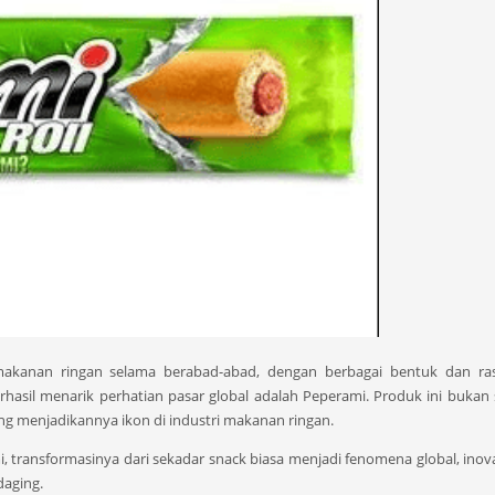
makanan ringan selama berabad-abad, dengan berbagai bentuk dan ra
hasil menarik perhatian pasar global adalah Peperami. Produk ini bukan
ang menjadikannya ikon di industri makanan ringan.
i, transformasinya dari sekadar snack biasa menjadi fenomena global, inov
daging.