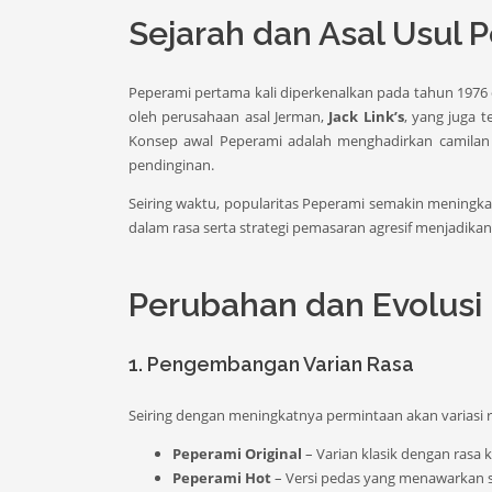
Sejarah dan Asal Usul 
Peperami pertama kali diperkenalkan pada tahun 1976 
oleh perusahaan asal Jerman,
Jack Link’s
, yang juga 
Konsep awal Peperami adalah menghadirkan camilan 
pendinginan.
Seiring waktu, popularitas Peperami semakin meningkat 
dalam rasa serta strategi pemasaran agresif menjadika
Perubahan dan Evolusi
1. Pengembangan Varian Rasa
Seiring dengan meningkatnya permintaan akan variasi r
Peperami Original
– Varian klasik dengan rasa k
Peperami Hot
– Versi pedas yang menawarkan se