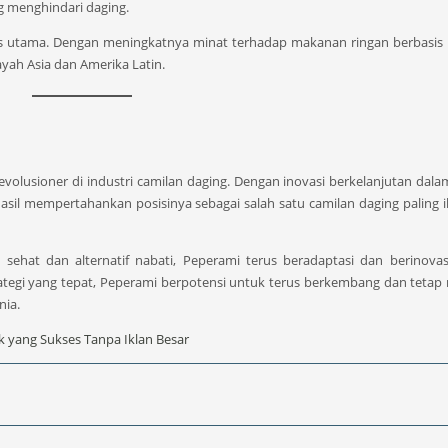
 menghindari daging.
okus utama. Dengan meningkatnya minat terhadap makanan ringan berbasis 
ah Asia dan Amerika Latin.
volusioner di industri camilan daging. Dengan inovasi berkelanjutan dala
asil mempertahankan posisinya sebagai salah satu camilan daging paling i
ehat dan alternatif nabati, Peperami terus beradaptasi dan berinovas
gi yang tepat, Peperami berpotensi untuk terus berkembang dan tetap 
nia.
k yang Sukses Tanpa Iklan Besar