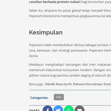
camilan berbasis protein nabati
bagi konsumen yang
Selain itu, ekspansi ke pasar global tetap menjadi f
Peperami berpotensi memperluas jangkauannya ke wilay
Kesimpulan
Peperami telah membuktikan dirinya sebagai produk re
rasa, kemasan, dan strategi pemasaran, Peperami berh
dunia.
Meskipun menghadapi tantangan dari tren makanan s
memenuhi kebutuhan konsumen modern. Dengan strate
pilihan utama bagi pecinta camilan daging di seluruh du
Baca juga :
Dibalik Rasa Gurih: Rahasia Perusahaan Snac
Info
Categories:
SHARE