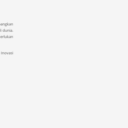
mbangkan
i dunia.
erlukan
 Inovasi