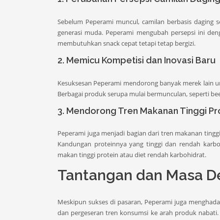
Sebelum Peperami muncul, camilan berbasis daging se
generasi muda. Peperami mengubah persepsi ini de
membutuhkan snack cepat tetapi tetap bergizi.
2. Memicu Kompetisi dan Inovasi Baru
Kesuksesan Peperami mendorong banyak merek lain un
Berbagai produk serupa mulai bermunculan, seperti bee
3. Mendorong Tren Makanan Tinggi Pr
Peperami juga menjadi bagian dari tren makanan tingg
Kandungan proteinnya yang tinggi dan rendah karboh
makan tinggi protein atau diet rendah karbohidrat.
Tantangan dan Masa D
Meskipun sukses di pasaran, Peperami juga menghada
dan pergeseran tren konsumsi ke arah produk nabati