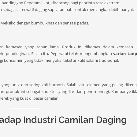
ibandingkan Peperami Hot, dirancang bagi pencinta rasa ekstrem.
ebagai alternatif daging sapi atau babi, untuk menjangkau lebih banyak
 Meksiko dengan bumbu khas dan sensasi pedas.
gan kemasan yang tahan lama. Produk ini dikemas dalam kemasan in
 pendinginan. Selain itu, Peperami telah mengembangkan
varian tanp
konsumen yang tidak menyukai tekstur kulit salami tradisional.
yang unik dan sering kali humoris. Salah satu elemen yang paling dikena
n produk ini sebagai karakter yang liar dan penuh energi. Kampanye ik
rek yang kuat di pasar camilan.
dap Industri Camilan Daging
g