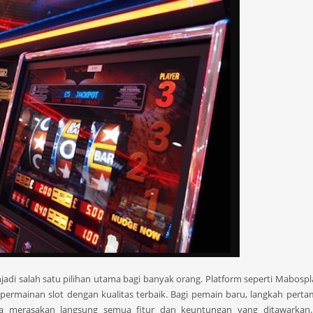
jadi salah satu pilihan utama bagi banyak orang. Platform seperti Mabospl
permainan slot dengan kualitas terbaik. Bagi pemain baru, langkah pert
sa merasakan langsung semua fitur dan keuntungan yang ditawarkan.