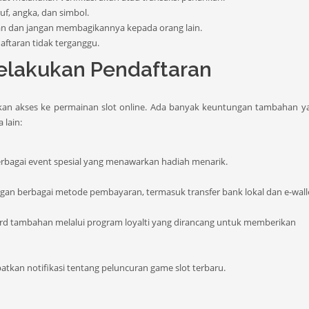
f, angka, dan simbol.
an dan jangan membagikannya kepada orang lain.
daftaran tidak terganggu.
elakukan Pendaftaran
an akses ke permainan slot online. Ada banyak keuntungan tambahan ya
 lain:
erbagai event spesial yang menawarkan hadiah menarik.
ngan berbagai metode pembayaran, termasuk transfer bank lokal dan e-wall
d tambahan melalui program loyalti yang dirancang untuk memberikan
tkan notifikasi tentang peluncuran game slot terbaru.