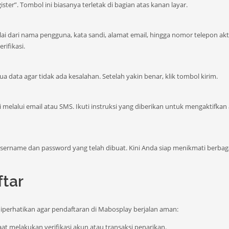
ster”. Tombol ini biasanya terletak di bagian atas kanan layar.
i dari nama pengguna, kata sandi, alamat email, hingga nomor telepon akti
ifikasi.
 data agar tidak ada kesalahan. Setelah yakin benar, klik tombol kirim.
melalui email atau SMS. Ikuti instruksi yang diberikan untuk mengaktifkan
username dan password yang telah dibuat. Kini Anda siap menikmati berbag
tar
iperhatikan agar pendaftaran di Mabosplay berjalan aman:
at melakukan verifikasi akun atau transaksi penarikan.