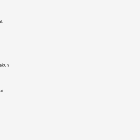
f.
 akun
ai