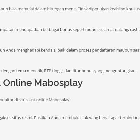
pun bisa memulai dalam hitungan menit. Tidak diperlukan keahlian khusus
empatan mendapatkan berbagai bonus seperti bonus selamat datang, cash
pun Anda menghadapi kendala, baik dalam proses pendaftaran maupun saa
dengan tema menarik, RTP tinggi, dan fitur bonus yang menguntungkan.
ot Online Mabosplay
aftar di situs slot online Mabosplay:
ses situs resmi. Pastikan Anda membuka link yang benar agar terhindar d