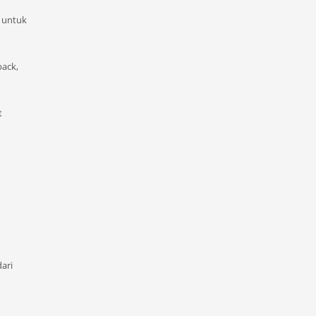
 untuk
back,
t
ari