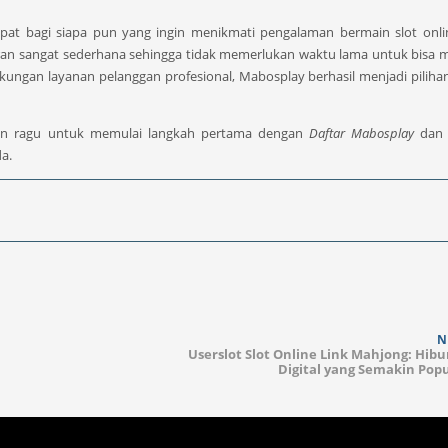
at bagi siapa pun yang ingin menikmati pengalaman bermain slot onli
ran sangat sederhana sehingga tidak memerlukan waktu lama untuk bisa 
kungan layanan pelanggan profesional, Mabosplay berhasil menjadi pilih
ngan ragu untuk memulai langkah pertama dengan
Daftar Mabosplay
dan 
a.
N
N
P
Userslot Slot Online Link Mahjong: Hib
Digital yang Semakin Pop