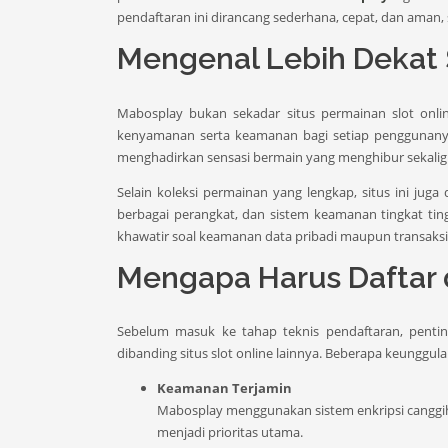
pendaftaran ini dirancang sederhana, cepat, dan aman,
Mengenal Lebih Dekat 
Mabosplay bukan sekadar situs permainan slot onl
kenyamanan serta keamanan bagi setiap penggunanya
menghadirkan sensasi bermain yang menghibur sekali
Selain koleksi permainan yang lengkap, situs ini ju
berbagai perangkat, dan sistem keamanan tingkat ti
khawatir soal keamanan data pribadi maupun transaksi 
Mengapa Harus Daftar 
Sebelum masuk ke tahap teknis pendaftaran, pent
dibanding situs slot online lainnya. Beberapa keunggula
Keamanan Terjamin
Mabosplay menggunakan sistem enkripsi canggih 
menjadi prioritas utama.